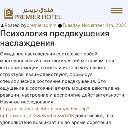
Психология предвкушения
наслаждения
Posted by
premieradmin
Tuesday November 4th, 2025
Психология предвкушения
наслаждения
Ожидание наслаждения составляет собой
многоуровневый психологический механизм, при
котором эмоции, память и интеллектуальные
структуры взаимодействуют, формируя
специфическое состояние предвкушения. Это
ощущение в состоянии влиять мощное действие на
реакции, настроение и восприятие действительности.
Научные исследования
http://ministerioshebrom.com/index.php?
option=com_k2&view=item&id=18
доказывают, что
удовольствие возникает не во время обретения