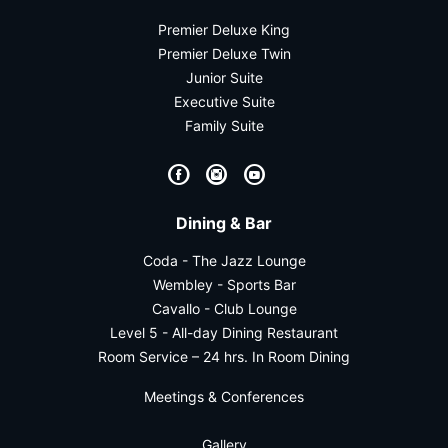
Premier Deluxe King
Premier Deluxe Twin
Junior Suite
Executive Suite
Family Suite
F
I
Y
Dining & Bar
Coda - The Jazz Lounge
Wembley - Sports Bar
Cavallo - Club Lounge
Level 5 - All-day Dining Restaurant
Room Service – 24 hrs. In Room Dining
Meetings & Conferences
Gallery