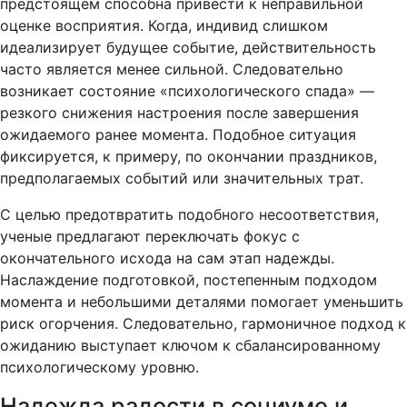
предстоящем способна привести к неправильной
оценке восприятия. Когда, индивид слишком
идеализирует будущее событие, действительность
часто является менее сильной. Следовательно
возникает состояние «психологического спада» —
резкого снижения настроения после завершения
ожидаемого ранее момента. Подобное ситуация
фиксируется, к примеру, по окончании праздников,
предполагаемых событий или значительных трат.
С целью предотвратить подобного несоответствия,
ученые предлагают переключать фокус с
окончательного исхода на сам этап надежды.
Наслаждение подготовкой, постепенным подходом
момента и небольшими деталями помогает уменьшить
риск огорчения. Следовательно, гармоничное подход к
ожиданию выступает ключом к сбалансированному
психологическому уровню.
Надежда радости в социуме и