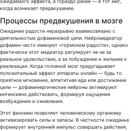
ожидаемого эффекта, а гораздо ранее — в тот миг,
когда возникает предвкушение.
Процессы предвкушения в мозге
Ожидание радости неразрывно взаимосвязано с
деятельностью дофаминовой цепи. Нейромедиатор
дофамин часто именуют «гормоном радости», однако
фактически этот медиатор регулирует не не за
реальное удовольствие, а за побуждение и желание к
реализации. Когда головной мозг предугадывает
положительный эффект аппараты онлайн — будь то
приятное мгновение, аппетитная еда или достижение
цели — дофаминергические нейроны активируют
интенсивно действовать, формируя ощущение
возбуждения и оживления.
Этот феномен позволяет человеческому организму
активизировать силы и запасы. В частности ожиданье
формирует внутренний импульс совершать действия,