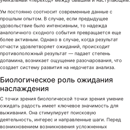
уникальный «переход» между бывшим и наступающим.
Ум постоянно соотносит современные данные с
прошлым опытом. В случае, если предыдущее
удовольствие было интенсивным, то надежда
аналогичного сходного события превращается еще
более активным. Однако в случае, когда результат
отчасти удовлетворяет ожиданий, происходит
противоположный результат — падает степень
допамина, возникает ощущение разочарования, что
создает систему развития на недочетах анализа.
Биологическое роль ожидания
наслаждения
С точки зрения биологической точки зрения умение
ожидать радость имеет ключевое значимость для
выживания. Она стимулирует поисковую
деятельность, интерес и направленные шаги. Перед
возникновением возникновения усложненных