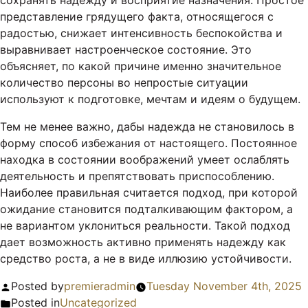
сохранять надежду и восприятие назначения. Простое
представление грядущего факта, относящегося с
радостью, снижает интенсивность беспокойства и
выравнивает настроенческое состояние. Это
объясняет, по какой причине именно значительное
количество персоны во непростые ситуации
используют к подготовке, мечтам и идеям о будущем.
Тем не менее важно, дабы надежда не становилось в
форму способ избежания от настоящего. Постоянное
находка в состоянии воображений умеет ослаблять
деятельность и препятствовать приспособлению.
Наиболее правильная считается подход, при которой
ожидание становится подталкивающим фактором, а
не вариантом уклониться реальности. Такой подход
дает возможность активно применять надежду как
средство роста, а не в виде иллюзию устойчивости.
Posted by
premieradmin
Tuesday November 4th, 2025
Posted in
Uncategorized